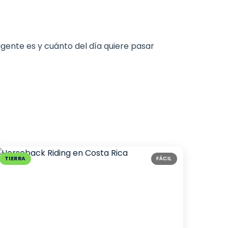
igente es y cuánto del día quiere pasar
TIERRA
FÁCIL