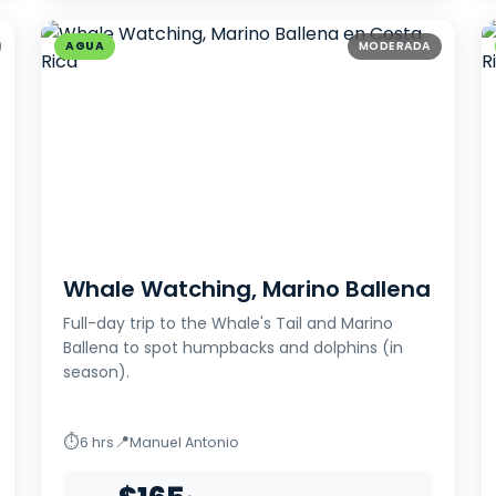
AGUA
MODERADA
Whale Watching, Marino Ballena
Full-day trip to the Whale's Tail and Marino
Ballena to spot humpbacks and dolphins (in
season).
⏱
📍
6 hrs
Manuel Antonio