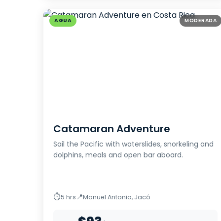
AGUA
MODERADA
Catamaran Adventure
Sail the Pacific with waterslides, snorkeling and
dolphins, meals and open bar aboard.
⏱
📍
5 hrs
Manuel Antonio, Jacó